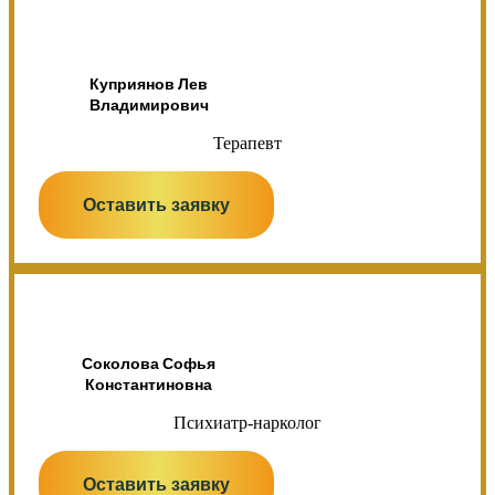
Куприянов Лев
Владимирович
Терапевт
Оставить заявку
Соколова Софья
Константиновна
Психиатр-нарколог
Оставить заявку