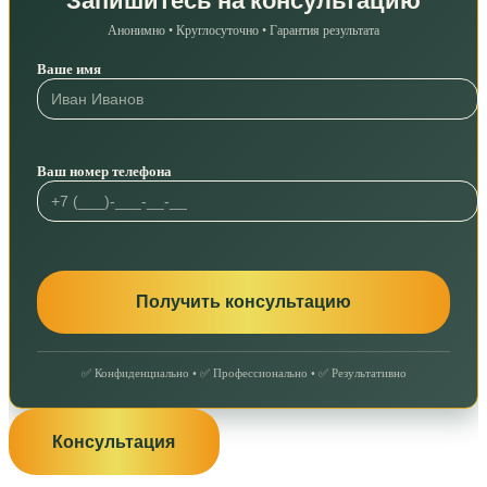
Запишитесь на консультацию
Анонимно • Круглосуточно • Гарантия результата
Ваше имя
Ваш номер телефона
✅ Конфиденциально • ✅ Профессионально • ✅ Результативно
Консультация