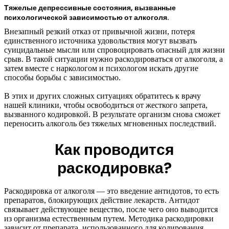
Тяжелые депрессивные состояния, вызванные
психологической зависимостью от алкоголя.
Внезапный резкий отказ от привычной жизни, потеря
единственного источника удовольствия могут вызвать
суицидальные мысли или спровоцировать опасный для жизни
срыв. В такой ситуации нужно раскодироваться от алкоголя, а
затем вместе с наркологом и психологом искать другие
способы борьбы с зависимостью.
В этих и других сложных ситуациях обратитесь к врачу
нашей клиники, чтобы освободиться от жесткого запрета,
вызванного кодировкой. В результате организм снова сможет
переносить алкоголь без тяжелых мгновенных последствий.
Как проводится
раскодировка?
Раскодировка от алкоголя — это введение антидотов, то есть
препаратов, блокирующих действие лекарств. Антидот
связывает действующее вещество, после чего оно выводится
из организма естественным путем. Методика раскодировки
зависит от препарата, использованного для кодирования.