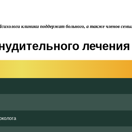
Психологи клиники поддержат больного, а также членов семьи
нудительного лечения 
рколога