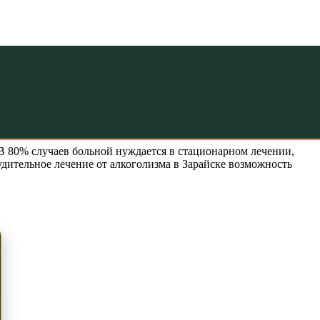
оголизма в
 В 80% случаев больной нуждается в стационарном лечении,
дительное лечение от алкоголизма в Зарайске возможность