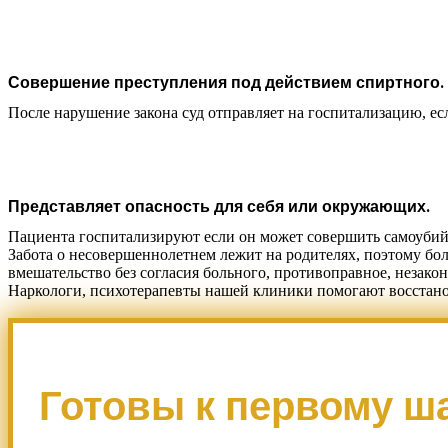
Совершение преступления под действием спиртного.
После нарушение закона суд отправляет на госпитализацию, ес
Представляет опасность для себя или окружающих.
Пациента госпитализируют если он может совершить самоубийс
Забота о несовершеннолетнем лежит на родителях, поэтому бо
вмешательство без согласия больного, противоправное, незакон
Наркологи, психотерапевты нашей клиники помогают восстано
Готовы к первому ш