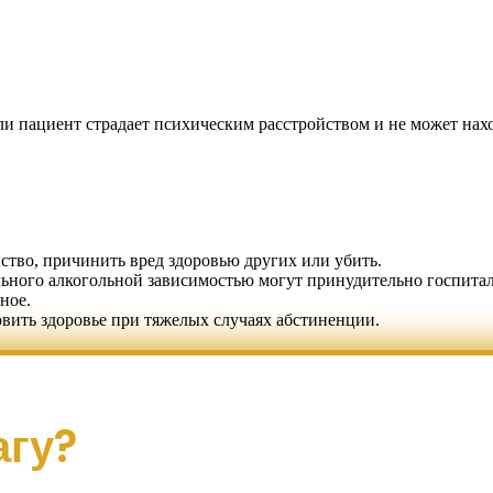
ли пациент страдает психическим расстройством и не может нах
тво, причинить вред здоровью других или убить.
льного алкогольной зависимостью могут принудительно госпитал
ное.
вить здоровье при тяжелых случаях абстиненции.
агу?