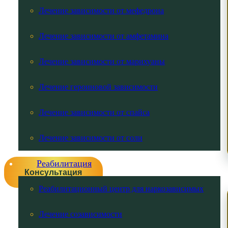
Лечение зависимости от мефедрона
Лечение зависимости от амфетамина
Лечение зависимости от марихуаны
Лечение героиновой зависимости
Лечение зависимости от спайса
Лечение зависимости от соли
Реабилитация
Консультация
Реабилитационный центр для наркозависимых
Лечение созависимости