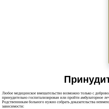
Принудит
Любое медицинское вмешательство возможно только с добровол
принудительно госпитализирован или пройти амбулаторное ле
Родственникам больного нужно собрать доказательства невменя
зависимости: