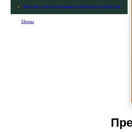
Лечение в частном наркологическом стационаре
Цены
Пре