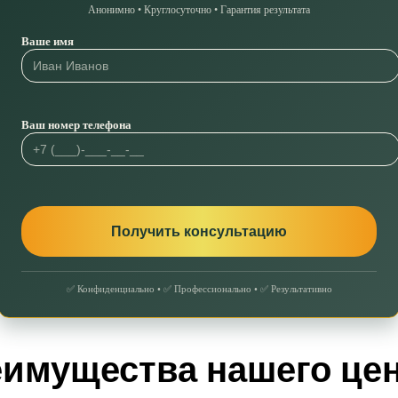
Анонимно • Круглосуточно • Гарантия результата
Ваше имя
Ваш номер телефона
✅ Конфиденциально • ✅ Профессионально • ✅ Результативно
имущества нашего це