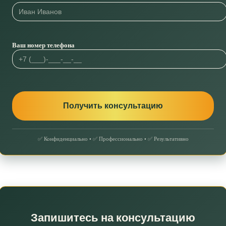
Ваш номер телефона
✅ Конфиденциально • ✅ Профессионально • ✅ Результативно
Запишитесь на консультацию