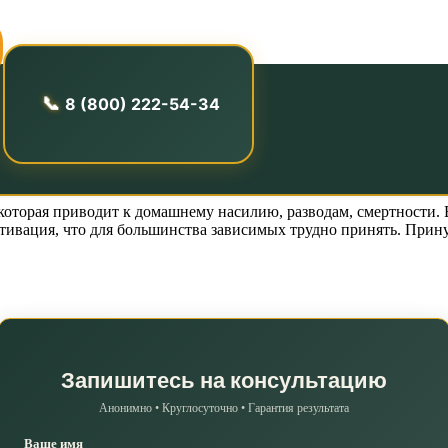
 лечение от алк
8 (800) 222-54-34
 которая приводит к домашнему насилию, разводам, смертности.
ивация, что для большинства зависимых трудно принять. Прину
Запишитесь на консультацию
Анонимно • Круглосуточно • Гарантия результата
Ваше имя